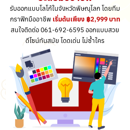
รับออกแบบโลโก้ในจังหวัดพิษณุโลก โดยทีม
กราฟิกมืออาชีพ
เริ่มต้นเพียง ฿2,999 บาท
สนใจติดต่อ 061-692-6595 ออกแบบสวย
ดีไซน์ทันสมัย โดดเด่น ไม่ซ้ำใคร