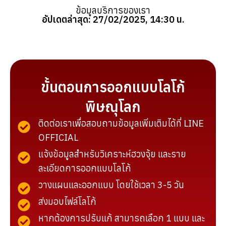
ข้อมูลบริการของเรา
อัปเดตล่าสุด: 27/02/2025, 14:30 น.
ขั้นตอนการออกแบบโลโก้
พิษณุโลก
ติดต่อเราเพื่อสอบถามข้อมูลเพิ่มเติมได้ที่ LINE
OFFICIAL
แจ้งข้อมูลสำหรับวิเคราะห์ฮวงจุ้ย และราย
ละเอียดการออกแบบโลโก้
วางแผนและออกแบบ โดยใช้เวลา 3-5 วัน
ส่งมอบไฟล์โลโก้
หากต้องการปรับแก้ สามารถเลือก 1 แบบ และ