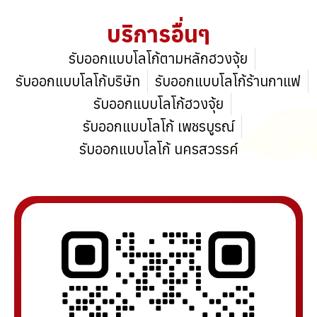
บริการอื่นๆ
รับออกแบบโลโก้ตามหลักฮวงจุ้ย
รับออกแบบโลโก้บริษัท
รับออกแบบโลโก้ร้านกาแฟ
รับออกแบบโลโก้ฮวงจุ้ย
รับออกแบบโลโก้ เพชรบูรณ์
รับออกแบบโลโก้ นครสวรรค์