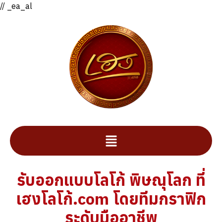
// _ea_al
รับออกแบบโลโก้ พิษณุโลก ที่
เฮงโลโก้.com โดยทีมกราฟิก
ระดับมืออาชีพ