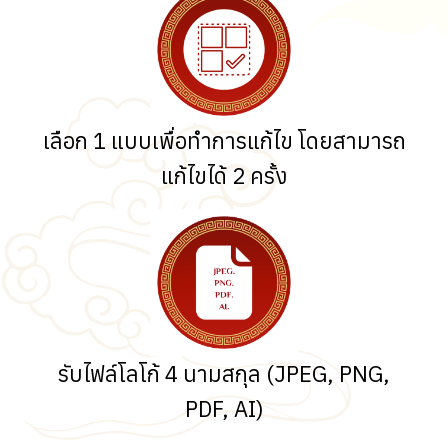
เลือก 1 แบบเพื่อทำการแก้ไข โดยสามารถ
แก้ไขได้ 2 ครั้ง
รับไฟล์โลโก้ 4 นามสกุล (JPEG, PNG,
PDF, AI)