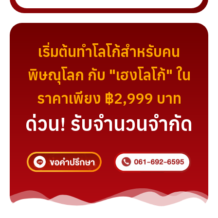
เริ่มต้นทำโลโก้สำหรับคน
พิษณุโลก กับ "เฮงโลโก้" ใน
ราคาเพียง ฿2,999 บาท
ด่วน! รับจำนวนจำกัด