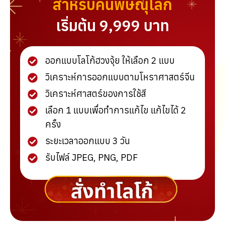
สำหรับคนพิษณุโลก
เริ่มต้น 9,999 บาท
ออกแบบโลโก้ฮวงจุ้ย ให้เลือก 2 แบบ
วิเคราะห์การออกแบบตามโหราศาสตร์จีน
วิเคราะห์ศาสตร์ของการใช้สี
เลือก 1 แบบเพื่อทำการแก้ไข แก้ไขได้ 2
ครั้ง
ระยะเวลาออกแบบ 3 วัน
รับไฟล์ JPEG, PNG, PDF