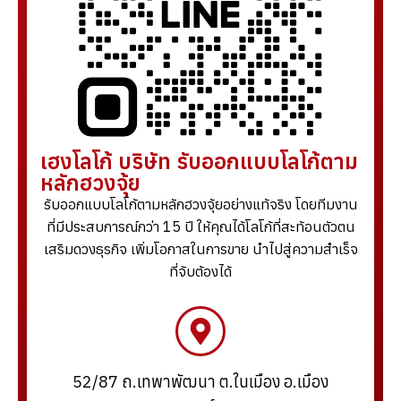
เฮงโลโก้ บริษัท รับออกแบบโลโก้ตาม
หลักฮวงจุ้ย
รับออกแบบโลโก้ตามหลักฮวงจุ้ยอย่างแท้จริง โดยทีมงาน
ที่มีประสบการณ์กว่า 15 ปี ให้คุณได้โลโก้ที่สะท้อนตัวตน
เสริมดวงธุรกิจ เพิ่มโอกาสในการขาย นำไปสู่ความสำเร็จ
ที่จับต้องได้
52/87 ถ.เทพาพัฒนา ต.ในเมือง อ.เมือง