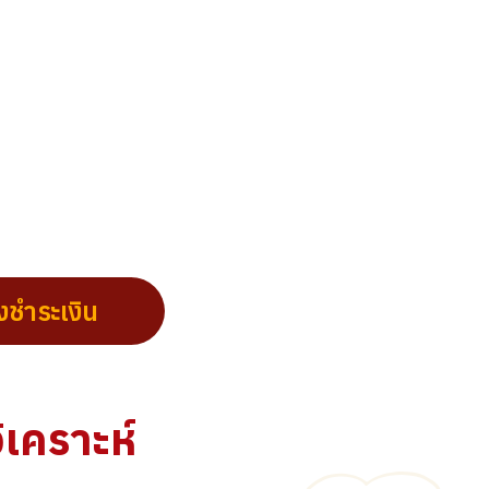
งชำระเงิน
เคราะห์