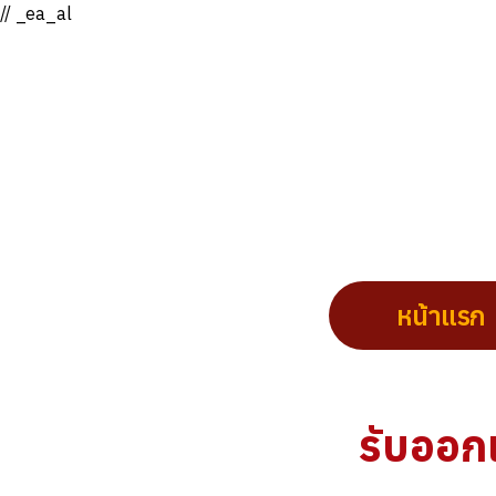
// _ea_al
หน้าแรก
รับออก