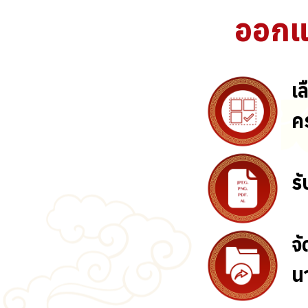
ออกแบ
เ
คร
ร
จ
นา