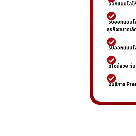
ออกแบบโลโก้ไ
รับออกแบบโลโ
ธุรกิจขนาดเล็
รับออกแบบโลโก
ดีไซน์สวย ท
มีบริการ Pre