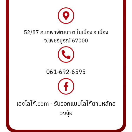
52/87 ถ.เทพาพัฒนา ต.ในเมือง อ.เมือง
จ.เพชรบูรณ์ 67000
061-692-6595
เฮงโลโก้.com - รับออกแบบโลโก้ตามหลักฮ
วงจุ้ย