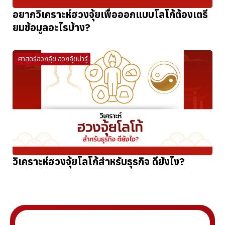
อยากวิเคราะห์ฮวงจุ้ยเพื่อออกแบบโลโก้ต้องเตรี
ยมข้อมูลอะไรบ้าง?
ศาสตร์ฮวงจุ้ย ฮวงจุ้ยน่ารู้
วิเคราะห์ฮวงจุ้ยโลโก้สำหรับธุรกิจ ดียังไง?