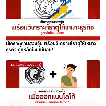
เช็คธาตุตามฮวงจุ้ย พร้อมวิเคราะห์ธาตุให้เหมาะ
ธุรกิจ ถูกหลักปังแน่นอน!
ศาสตร์ฮวงจุ้ย ฮวงจุ้ยน่ารู้